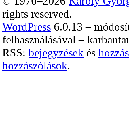
© 1970–2026
Károly Györ
rights reserved.
WordPress
6.0.13 – módosí
felhasználásával – karbanta
RSS:
bejegyzések
és
hozzás
hozzászólások
.