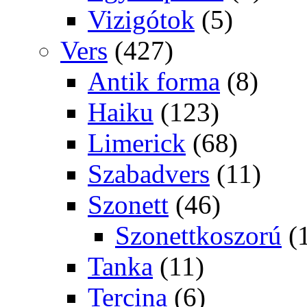
Vizigótok
(5)
Vers
(427)
Antik forma
(8)
Haiku
(123)
Limerick
(68)
Szabadvers
(11)
Szonett
(46)
Szonettkoszorú
(
Tanka
(11)
Tercina
(6)