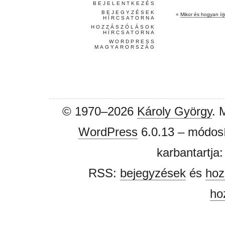
BEJELENTKEZÉS
BEJEGYZÉSEK
«
Mikor és hogyan ír
HÍRCSATORNA
HOZZÁSZÓLÁSOK
HÍRCSATORNA
WORDPRESS
MAGYARORSZÁG
© 1970–2026
Károly György
. 
WordPress
6.0.13 – módosí
karbantartja
RSS:
bejegyzések
és
hoz
ho