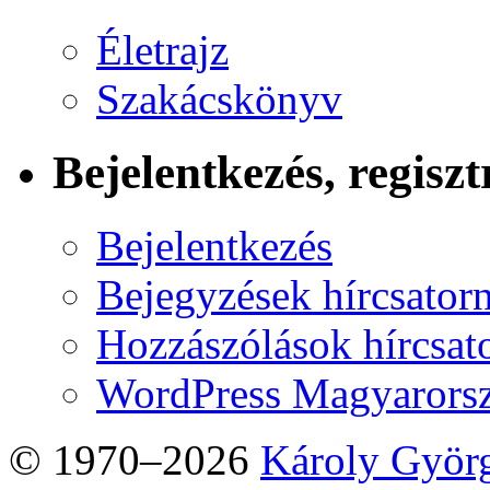
Életrajz
Szakácskönyv
Bejelentkezés, regiszt
Bejelentkezés
Bejegyzések hírcsator
Hozzászólások hírcsat
WordPress Magyarors
© 1970–2026
Károly Györ