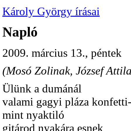
Károly György írásai
Napló
2009. március 13., péntek
(Mosó Zolinak, József Atti
Ülünk a dumánál
valami gagyi pláza konfetti
mint nyaktiló
gitárod nyakára esnek