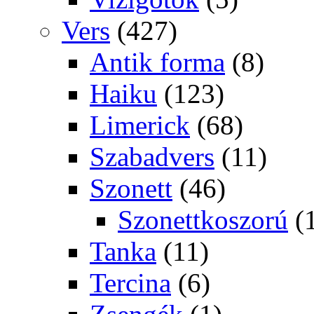
Vers
(427)
Antik forma
(8)
Haiku
(123)
Limerick
(68)
Szabadvers
(11)
Szonett
(46)
Szonettkoszorú
(
Tanka
(11)
Tercina
(6)