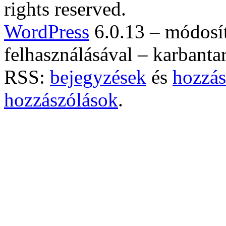
rights reserved.
WordPress
6.0.13 – módosí
felhasználásával – karbanta
RSS:
bejegyzések
és
hozzás
hozzászólások
.