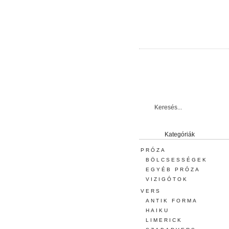
Kategóriák
PRÓZA
BÖLCSESSÉGEK
EGYÉB PRÓZA
VIZIGÓTOK
VERS
ANTIK FORMA
HAIKU
LIMERICK