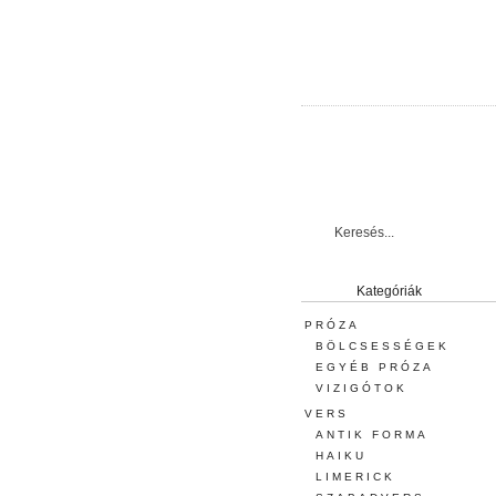
Kategóriák
PRÓZA
BÖLCSESSÉGEK
EGYÉB PRÓZA
VIZIGÓTOK
VERS
ANTIK FORMA
HAIKU
LIMERICK