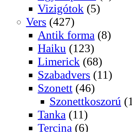
Vizigótok
(5)
Vers
(427)
Antik forma
(8)
Haiku
(123)
Limerick
(68)
Szabadvers
(11)
Szonett
(46)
Szonettkoszorú
(
Tanka
(11)
Tercina
(6)