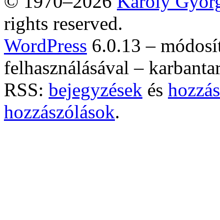
© 1970–2026
Károly Györ
rights reserved.
WordPress
6.0.13 – módosí
felhasználásával – karbanta
RSS:
bejegyzések
és
hozzás
hozzászólások
.