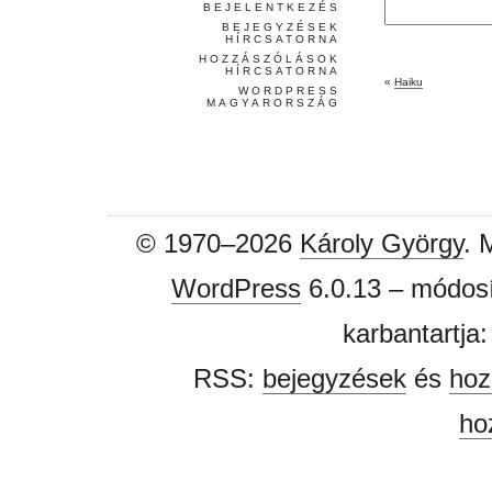
BEJELENTKEZÉS
BEJEGYZÉSEK
HÍRCSATORNA
HOZZÁSZÓLÁSOK
HÍRCSATORNA
«
Haiku
WORDPRESS
MAGYARORSZÁG
© 1970–2026
Károly György
. 
WordPress
6.0.13 – módosí
karbantartja
RSS:
bejegyzések
és
hoz
ho