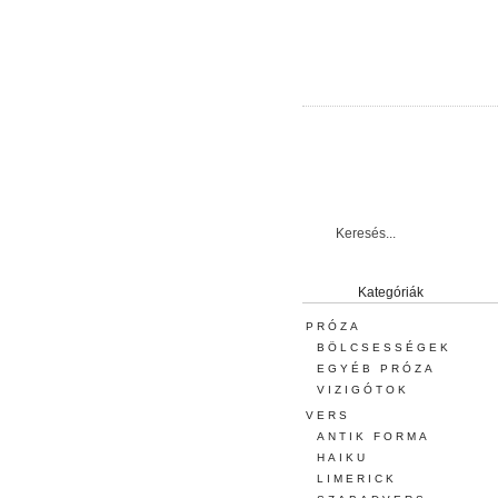
Kategóriák
PRÓZA
BÖLCSESSÉGEK
EGYÉB PRÓZA
VIZIGÓTOK
VERS
ANTIK FORMA
HAIKU
LIMERICK