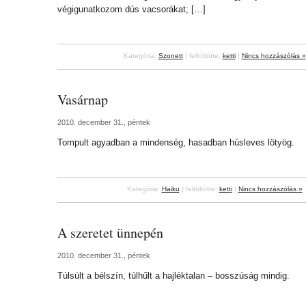
végigunatkozom dús vacsorákat; […]
Kategória:
Szonett
| feltöltötte:
ketti
|
Nincs hozzászólás »
Vasárnap
2010. december 31., péntek
Tompult agyadban a mindenség, hasadban húsleves lötyög.
Kategória:
Haiku
| feltöltötte:
ketti
|
Nincs hozzászólás »
A szeretet ünnepén
2010. december 31., péntek
Túlsült a bélszín, túlhűlt a hajléktalan – bosszúság mindig.