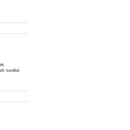
ak,
t, kanállal