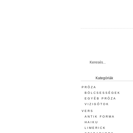
Kategóriák
PRÓZA
BÖLCSESSÉGEK
EGYÉB PRÓZA
VIZIGÓTOK
VERS
ANTIK FORMA
HAIKU
LIMERICK