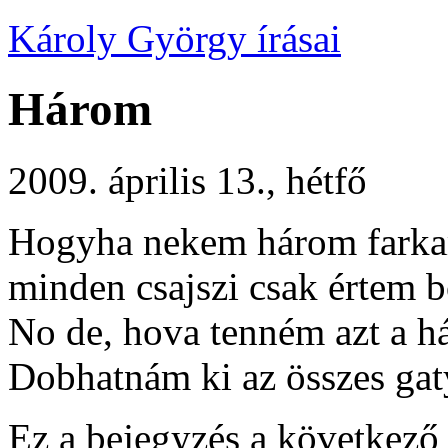
Károly György írásai
Három
2009. április 13., hétfő
Hogyha nekem három farka
minden csajszi csak értem 
No de, hova tenném azt a h
Dobhatnám ki az összes gat
Ez a bejegyzés a következő 