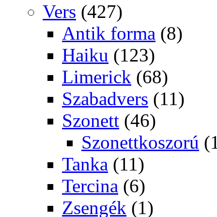
Vers
(427)
Antik forma
(8)
Haiku
(123)
Limerick
(68)
Szabadvers
(11)
Szonett
(46)
Szonettkoszorú
(
Tanka
(11)
Tercina
(6)
Zsengék
(1)