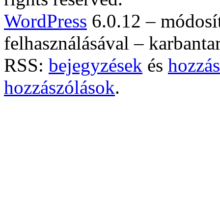
WordPress
6.0.12 – módosí
felhasználásával – karbanta
RSS:
bejegyzések
és
hozzás
hozzászólások
.