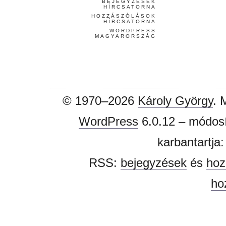
BEJEGYZÉSEK
HÍRCSATORNA
HOZZÁSZÓLÁSOK
HÍRCSATORNA
WORDPRESS
MAGYARORSZÁG
© 1970–2026
Károly György
. 
WordPress
6.0.12 – módosí
karbantartja
RSS:
bejegyzések
és
hoz
ho