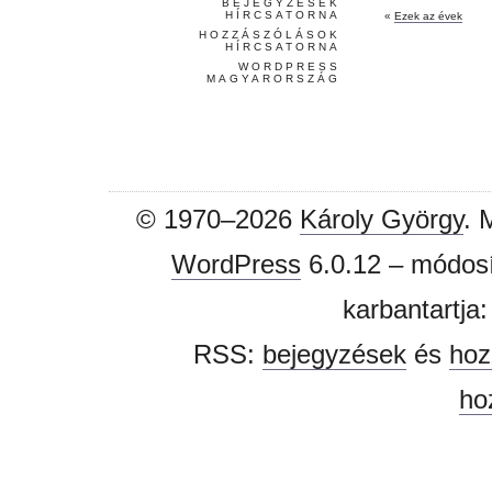
BEJEGYZÉSEK
HÍRCSATORNA
«
Ezek az évek
HOZZÁSZÓLÁSOK
HÍRCSATORNA
WORDPRESS
MAGYARORSZÁG
© 1970–2026
Károly György
. 
WordPress
6.0.12 – módosí
karbantartja
RSS:
bejegyzések
és
hoz
ho