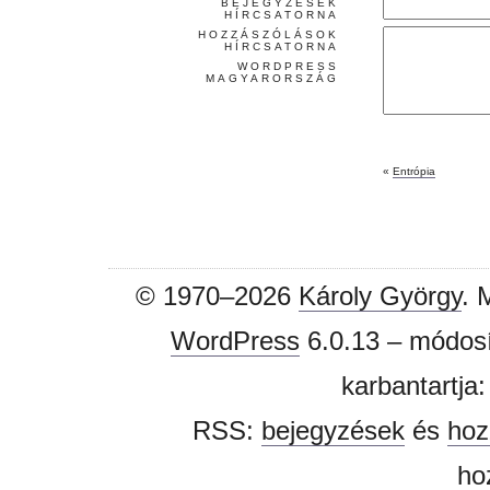
BEJEGYZÉSEK
HÍRCSATORNA
HOZZÁSZÓLÁSOK
HÍRCSATORNA
WORDPRESS
MAGYARORSZÁG
«
Entrópia
© 1970–2026
Károly György
. 
WordPress
6.0.13 – módosí
karbantartja
RSS:
bejegyzések
és
hoz
ho