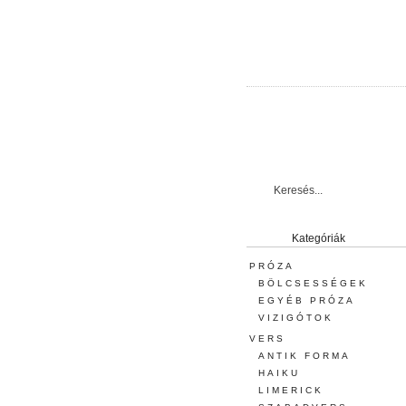
Kategóriák
PRÓZA
BÖLCSESSÉGEK
EGYÉB PRÓZA
VIZIGÓTOK
VERS
ANTIK FORMA
HAIKU
LIMERICK