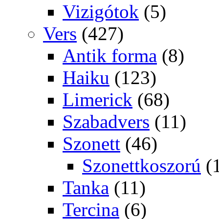
Vizigótok
(5)
Vers
(427)
Antik forma
(8)
Haiku
(123)
Limerick
(68)
Szabadvers
(11)
Szonett
(46)
Szonettkoszorú
(
Tanka
(11)
Tercina
(6)