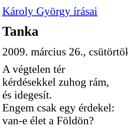
Károly György írásai
Tanka
2009. március 26., csütörtö
A végtelen tér
kérdésekkel zuhog rám,
és idegesít.
Engem csak egy érdekel:
van-e élet a Földön?