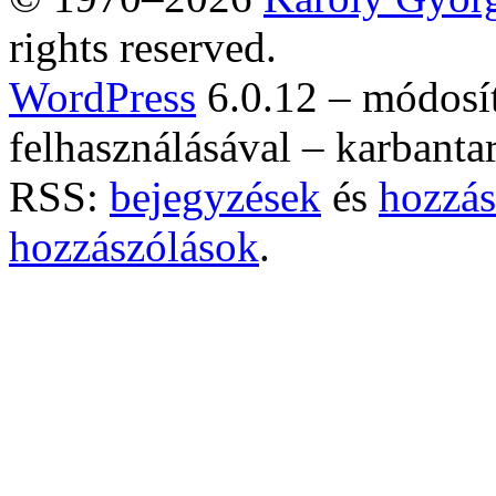
rights reserved.
WordPress
6.0.12 – módosí
felhasználásával – karbanta
RSS:
bejegyzések
és
hozzás
hozzászólások
.