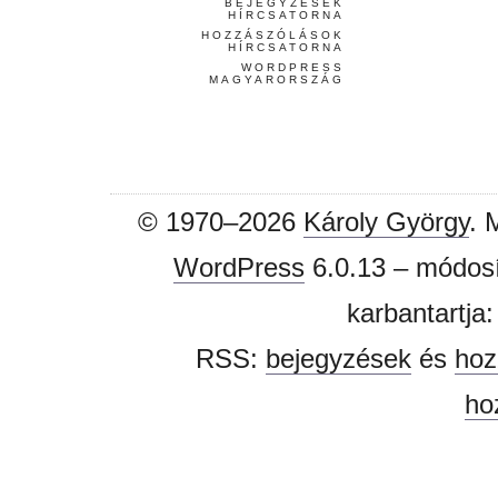
BEJEGYZÉSEK
HÍRCSATORNA
HOZZÁSZÓLÁSOK
HÍRCSATORNA
WORDPRESS
MAGYARORSZÁG
© 1970–2026
Károly György
. 
WordPress
6.0.13 – módosí
karbantartja
RSS:
bejegyzések
és
hoz
ho