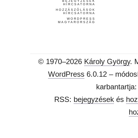
BEJEGYZÉSEK
HÍRCSATORNA
HOZZÁSZÓLÁSOK
HÍRCSATORNA
WORDPRESS
MAGYARORSZÁG
© 1970–2026
Károly György
. 
WordPress
6.0.12 – módosí
karbantartja
RSS:
bejegyzések
és
hoz
ho