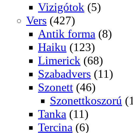
Vizigótok
(5)
Vers
(427)
Antik forma
(8)
Haiku
(123)
Limerick
(68)
Szabadvers
(11)
Szonett
(46)
Szonettkoszorú
(
Tanka
(11)
Tercina
(6)