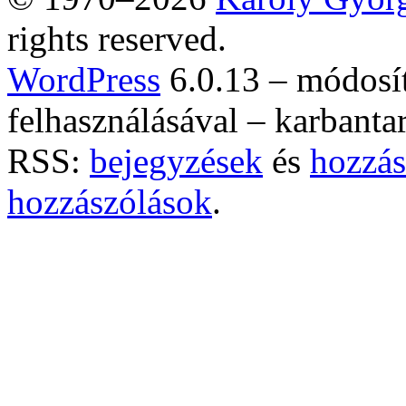
rights reserved.
WordPress
6.0.13 – módosí
felhasználásával – karbanta
RSS:
bejegyzések
és
hozzás
hozzászólások
.