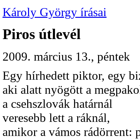
Károly György írásai
Piros útlevél
2009. március 13., péntek
Egy hírhedett piktor, egy b
aki alatt nyögött a megpakol
a csehszlovák határnál
veresebb lett a ráknál,
amikor a vámos rádörrent: p