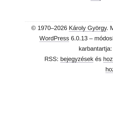
© 1970–2026
Károly György
. 
WordPress
6.0.13 – módosí
karbantartja
RSS:
bejegyzések
és
hoz
ho