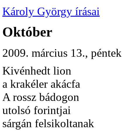
Károly György írásai
Október
2009. március 13., péntek
Kivénhedt lion
a krakéler akácfa
A rossz bádogon
utolsó forintjai
sárgán felsikoltanak