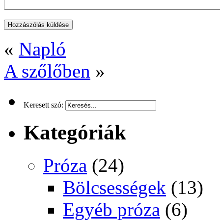
«
Napló
A szőlőben
»
Keresett szó:
Kategóriák
Próza
(24)
Bölcsességek
(13)
Egyéb próza
(6)