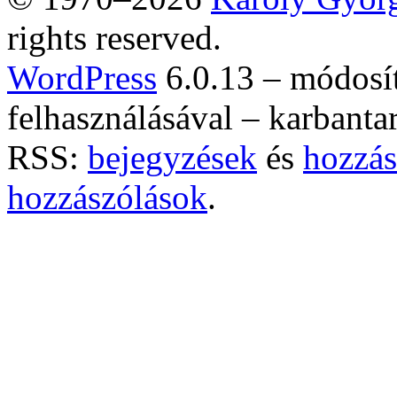
rights reserved.
WordPress
6.0.13 – módosí
felhasználásával – karbanta
RSS:
bejegyzések
és
hozzás
hozzászólások
.