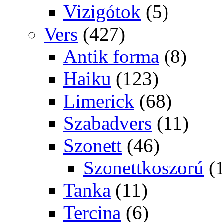
Vizigótok
(5)
Vers
(427)
Antik forma
(8)
Haiku
(123)
Limerick
(68)
Szabadvers
(11)
Szonett
(46)
Szonettkoszorú
(
Tanka
(11)
Tercina
(6)