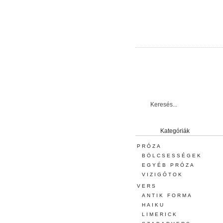
Kategóriák
PRÓZA
BÖLCSESSÉGEK
EGYÉB PRÓZA
VIZIGÓTOK
VERS
ANTIK FORMA
HAIKU
LIMERICK