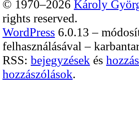
© 1970–2026
Károly Györ
rights reserved.
WordPress
6.0.13 – módosí
felhasználásával – karbanta
RSS:
bejegyzések
és
hozzás
hozzászólások
.