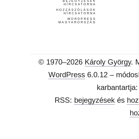
BEJEGYZÉSEK
HÍRCSATORNA
HOZZÁSZÓLÁSOK
HÍRCSATORNA
WORDPRESS
MAGYARORSZÁG
© 1970–2026
Károly György
. 
WordPress
6.0.12 – módosí
karbantartja
RSS:
bejegyzések
és
hoz
ho