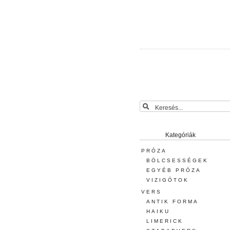
Kategóriák
PRÓZA
BÖLCSESSÉGEK
EGYÉB PRÓZA
VIZIGÓTOK
VERS
ANTIK FORMA
HAIKU
LIMERICK