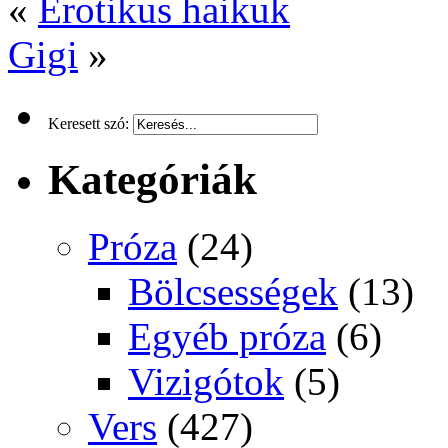
«
Erotikus haikuk
Gigi
»
Keresett szó:
Kategóriák
Próza
(24)
Bölcsességek
(13)
Egyéb próza
(6)
Vizigótok
(5)
Vers
(427)