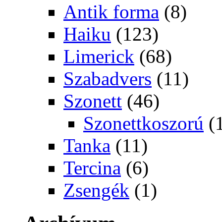
Antik forma
(8)
Haiku
(123)
Limerick
(68)
Szabadvers
(11)
Szonett
(46)
Szonettkoszorú
(
Tanka
(11)
Tercina
(6)
Zsengék
(1)