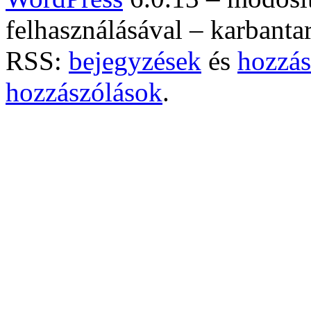
felhasználásával – karbanta
RSS:
bejegyzések
és
hozzás
hozzászólások
.