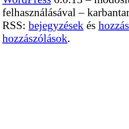
felhasználásával – karbanta
RSS:
bejegyzések
és
hozzás
hozzászólások
.