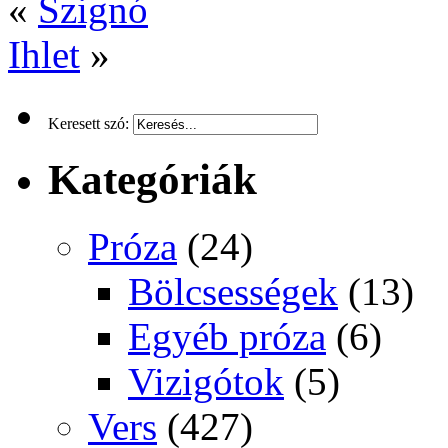
«
Szignó
Ihlet
»
Keresett szó:
Kategóriák
Próza
(24)
Bölcsességek
(13)
Egyéb próza
(6)
Vizigótok
(5)
Vers
(427)