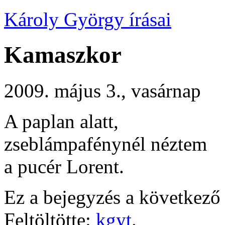
Károly György írásai
Kamaszkor
2009. május 3., vasárnap
A paplan alatt,
zseblámpafénynél néztem
a pucér Lorent.
Ez a bejegyzés a következő 
Feltöltötte:
kgyt
.