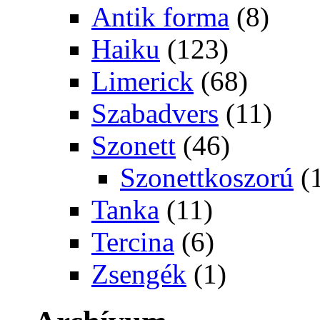
Antik forma
(8)
Haiku
(123)
Limerick
(68)
Szabadvers
(11)
Szonett
(46)
Szonettkoszorú
(
Tanka
(11)
Tercina
(6)
Zsengék
(1)