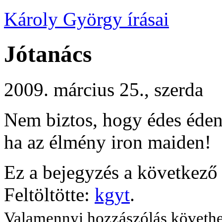
Károly György írásai
Jótanács
2009. március 25., szerda
Nem biztos, hogy édes éden
ha az élmény iron maiden!
Ez a bejegyzés a következő 
Feltöltötte:
kgyt
.
Valamennyi hozzászólás követh