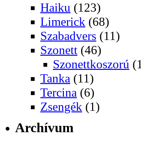
Haiku
(123)
Limerick
(68)
Szabadvers
(11)
Szonett
(46)
Szonettkoszorú
(
Tanka
(11)
Tercina
(6)
Zsengék
(1)
Archívum