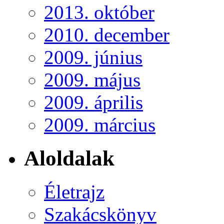
2013. október
2010. december
2009. június
2009. május
2009. április
2009. március
Aloldalak
Életrajz
Szakácskönyv