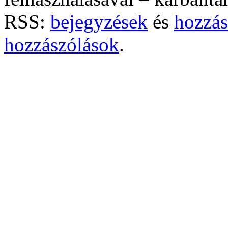
RSS:
bejegyzések
és
hozzás
hozzászólások
.