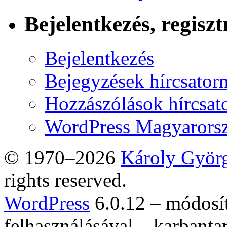
Bejelentkezés, regiszt
Bejelentkezés
Bejegyzések hírcsator
Hozzászólások hírcsat
WordPress Magyarors
© 1970–2026
Károly Györ
rights reserved.
WordPress
6.0.12 – módosí
felhasználásával – karbanta