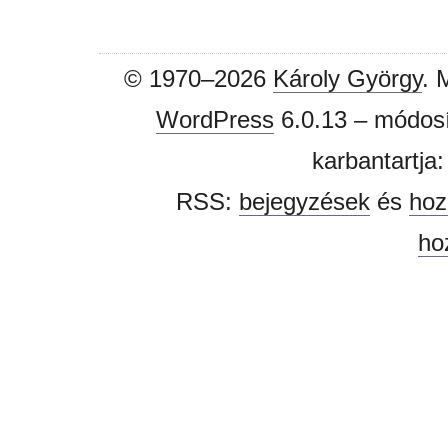
© 1970–2026
Károly György
. 
WordPress
6.0.13 – módosí
karbantartja
RSS:
bejegyzések
és
hoz
ho