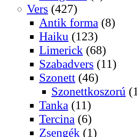
Vers
(427)
Antik forma
(8)
Haiku
(123)
Limerick
(68)
Szabadvers
(11)
Szonett
(46)
Szonettkoszorú
(
Tanka
(11)
Tercina
(6)
Zsengék
(1)