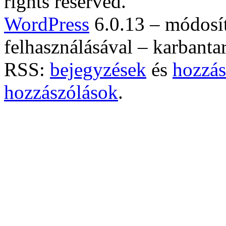
rights reserved.
WordPress
6.0.13 – módosí
felhasználásával – karbanta
RSS:
bejegyzések
és
hozzás
hozzászólások
.