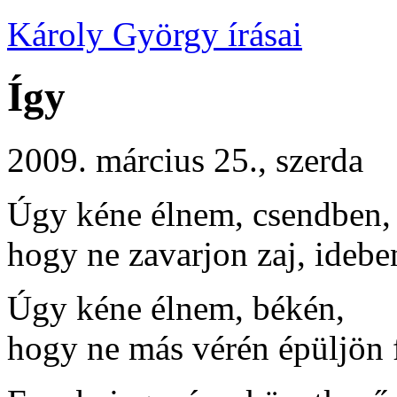
Károly György írásai
Így
2009. március 25., szerda
Úgy kéne élnem, csendben,
hogy ne zavarjon zaj, idebe
Úgy kéne élnem, békén,
hogy ne más vérén épüljön 