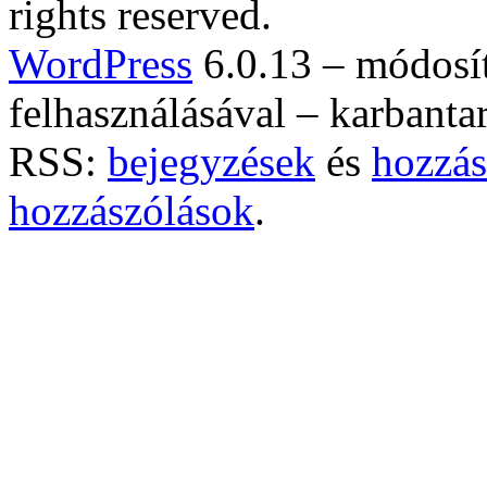
rights reserved.
WordPress
6.0.13 – módosí
felhasználásával – karbanta
RSS:
bejegyzések
és
hozzás
hozzászólások
.