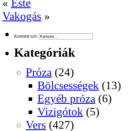
«
Este
Vakogás
»
Keresett szó:
Kategóriák
Próza
(24)
Bölcsességek
(13)
Egyéb próza
(6)
Vizigótok
(5)
Vers
(427)