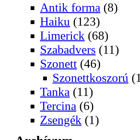
Antik forma
(8)
Haiku
(123)
Limerick
(68)
Szabadvers
(11)
Szonett
(46)
Szonettkoszorú
(
Tanka
(11)
Tercina
(6)
Zsengék
(1)