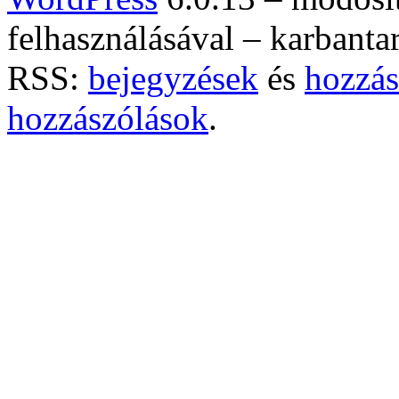
felhasználásával – karbanta
RSS:
bejegyzések
és
hozzás
hozzászólások
.