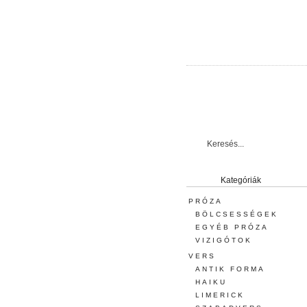
Kategóriák
PRÓZA
BÖLCSESSÉGEK
EGYÉB PRÓZA
VIZIGÓTOK
VERS
ANTIK FORMA
HAIKU
LIMERICK