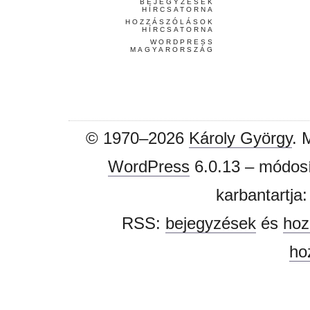
BEJEGYZÉSEK
HÍRCSATORNA
HOZZÁSZÓLÁSOK
HÍRCSATORNA
WORDPRESS
MAGYARORSZÁG
© 1970–2026
Károly György
. 
WordPress
6.0.13 – módosí
karbantartja
RSS:
bejegyzések
és
hoz
ho