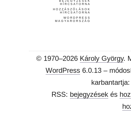
BEJEGYZÉSEK
HÍRCSATORNA
HOZZÁSZÓLÁSOK
HÍRCSATORNA
WORDPRESS
MAGYARORSZÁG
© 1970–2026
Károly György
. 
WordPress
6.0.13 – módosí
karbantartja
RSS:
bejegyzések
és
hoz
ho