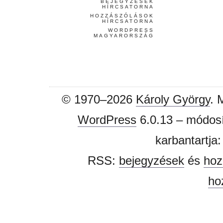
BEJEGYZÉSEK
HÍRCSATORNA
HOZZÁSZÓLÁSOK
HÍRCSATORNA
WORDPRESS
MAGYARORSZÁG
© 1970–2026
Károly György
. 
WordPress
6.0.13 – módosí
karbantartja
RSS:
bejegyzések
és
hoz
ho