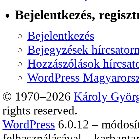
Bejelentkezés, regiszt
Bejelentkezés
Bejegyzések hírcsator
Hozzászólások hírcsat
WordPress Magyarors
© 1970–2026
Károly Györ
rights reserved.
WordPress
6.0.12 – módosí
felhasználásával – karbanta