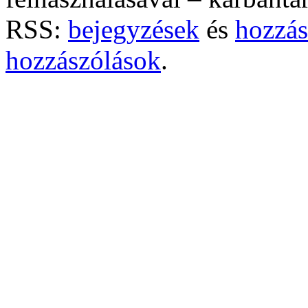
RSS:
bejegyzések
és
hozzás
hozzászólások
.