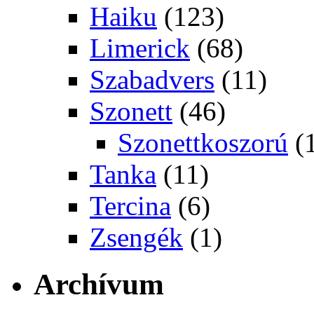
Haiku
(123)
Limerick
(68)
Szabadvers
(11)
Szonett
(46)
Szonettkoszorú
(
Tanka
(11)
Tercina
(6)
Zsengék
(1)
Archívum