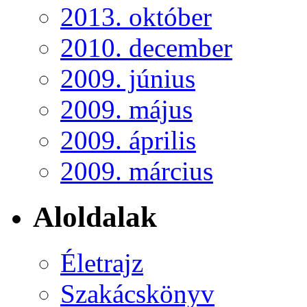
2013. október
2010. december
2009. június
2009. május
2009. április
2009. március
Aloldalak
Életrajz
Szakácskönyv