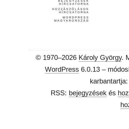
BEJEGYZÉSEK
HÍRCSATORNA
HOZZÁSZÓLÁSOK
HÍRCSATORNA
WORDPRESS
MAGYARORSZÁG
© 1970–2026
Károly György
. 
WordPress
6.0.13 – módosí
karbantartja
RSS:
bejegyzések
és
hoz
ho