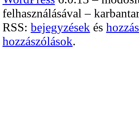
felhasználásával – karbanta
RSS:
bejegyzések
és
hozzás
hozzászólások
.