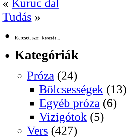
«
Kuruc dal
Tudás
»
Keresett szó:
Kategóriák
Próza
(24)
Bölcsességek
(13)
Egyéb próza
(6)
Vizigótok
(5)
Vers
(427)