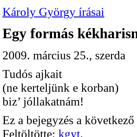
Károly György írásai
Egy formás kékharis
2009. március 25., szerda
Tudós ajkait
(ne kerteljünk e korban)
biz’ jóllakatnám!
Ez a bejegyzés a következő 
Feltöltötte:
kgyt
.