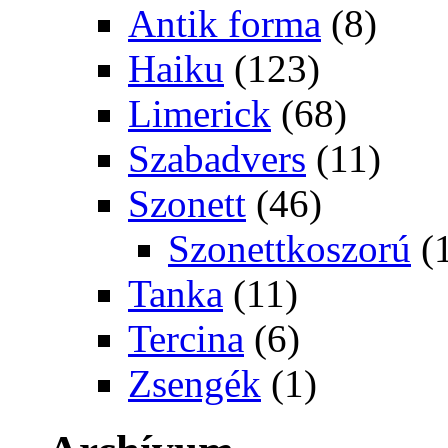
Antik forma
(8)
Haiku
(123)
Limerick
(68)
Szabadvers
(11)
Szonett
(46)
Szonettkoszorú
(
Tanka
(11)
Tercina
(6)
Zsengék
(1)