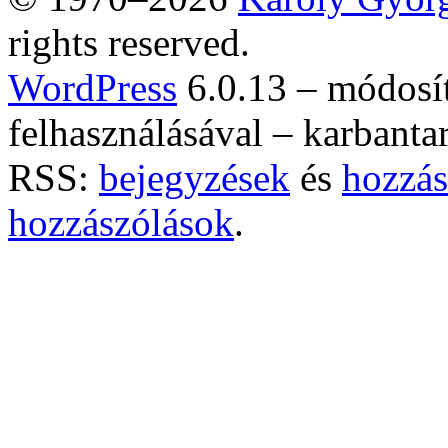
rights reserved.
WordPress
6.0.13 – módosí
felhasználásával – karbanta
RSS:
bejegyzések
és
hozzás
hozzászólások
.