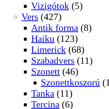
Vizigótok
(5)
Vers
(427)
Antik forma
(8)
Haiku
(123)
Limerick
(68)
Szabadvers
(11)
Szonett
(46)
Szonettkoszorú
(
Tanka
(11)
Tercina
(6)