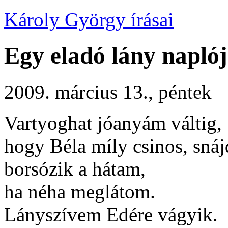
Károly György írásai
Egy eladó lány napló
2009. március 13., péntek
Vartyoghat jóanyám váltig,
hogy Béla míly csinos, snáj
borsózik a hátam,
ha néha meglátom.
Lányszívem Edére vágyik.