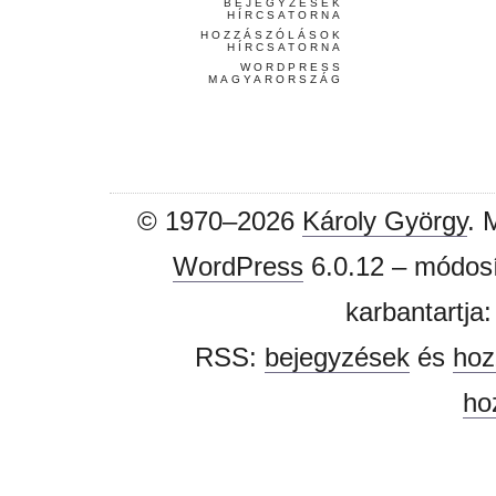
BEJEGYZÉSEK
HÍRCSATORNA
HOZZÁSZÓLÁSOK
HÍRCSATORNA
WORDPRESS
MAGYARORSZÁG
© 1970–2026
Károly György
. 
WordPress
6.0.12 – módosí
karbantartja
RSS:
bejegyzések
és
hoz
ho