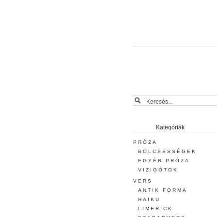
Kategóriák
PRÓZA
BÖLCSESSÉGEK
EGYÉB PRÓZA
VIZIGÓTOK
VERS
ANTIK FORMA
HAIKU
LIMERICK