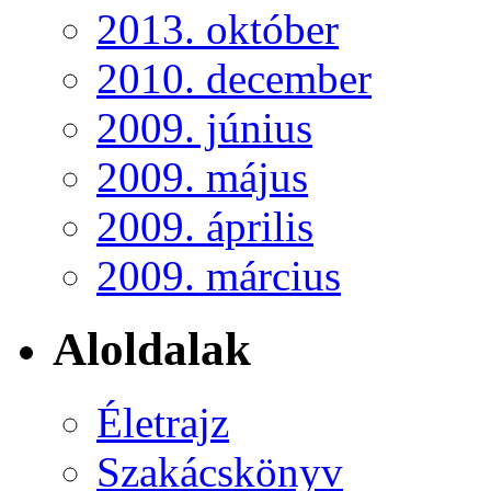
2013. október
2010. december
2009. június
2009. május
2009. április
2009. március
Aloldalak
Életrajz
Szakácskönyv