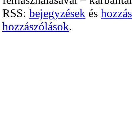
RSS:
bejegyzések
és
hozzás
hozzászólások
.