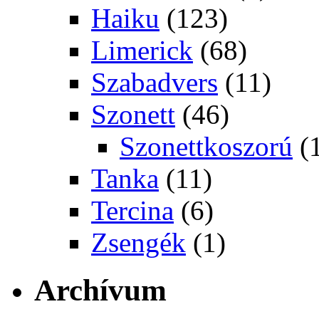
Haiku
(123)
Limerick
(68)
Szabadvers
(11)
Szonett
(46)
Szonettkoszorú
(
Tanka
(11)
Tercina
(6)
Zsengék
(1)
Archívum