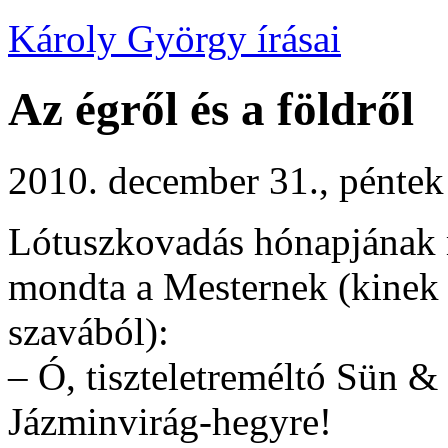
Károly György írásai
Az égről és a földről
2010. december 31., péntek
Lótuszkovadás hónapjának 
mondta a Mesternek (kinek
szavából):
– Ó, tiszteletreméltó Sün &
Jázminvirág-hegyre!