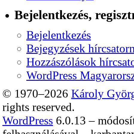
Bejelentkezés, regiszt
Bejelentkezés
Bejegyzések hírcsator
Hozzászólások hírcsat
WordPress Magyarors
© 1970–2026
Károly Györ
rights reserved.
WordPress
6.0.13 – módosí
felhasználásával – karbanta