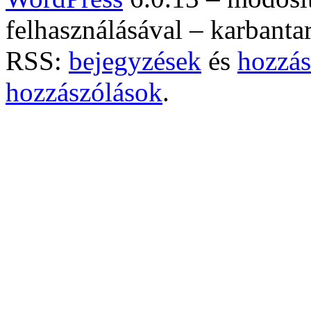
felhasználásával – karbanta
RSS:
bejegyzések
és
hozzás
hozzászólások
.