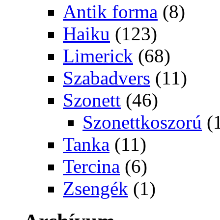
Antik forma
(8)
Haiku
(123)
Limerick
(68)
Szabadvers
(11)
Szonett
(46)
Szonettkoszorú
(
Tanka
(11)
Tercina
(6)
Zsengék
(1)