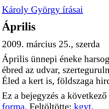
Károly György írásai
Április
2009. március 25., szerda
Április ünnepi éneke harsog
ébred az udvar, szertegurul
Éled a kert is, földszaga hir
Ez a bejegyzés a következő 
forma
. Feltöltötte:
kgyt
.