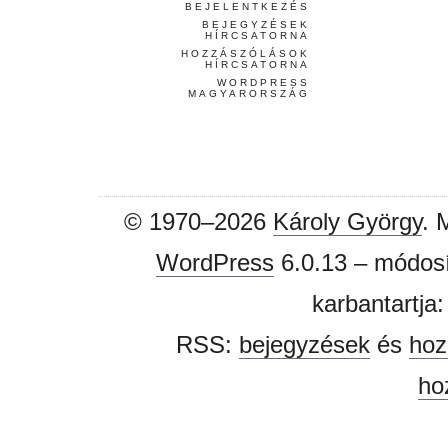
BEJELENTKEZÉS
BEJEGYZÉSEK
HÍRCSATORNA
HOZZÁSZÓLÁSOK
HÍRCSATORNA
WORDPRESS
MAGYARORSZÁG
© 1970–2026
Károly György
. 
WordPress
6.0.13 – módosí
karbantartja
RSS:
bejegyzések
és
hoz
ho