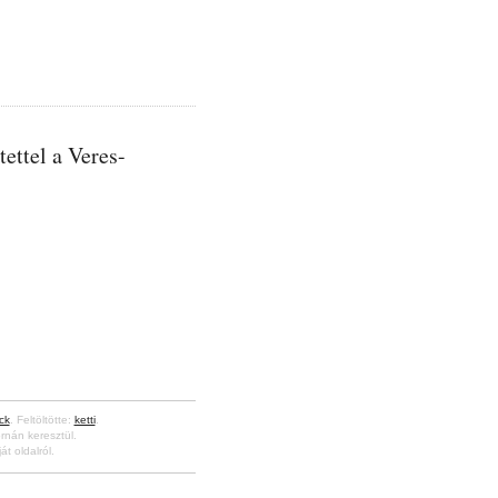
ettel a Veres-
ck
. Feltöltötte:
ketti
.
rnán keresztül.
át oldalról.