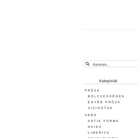
Kategóriák
PRÓZA
BÖLCSESSÉGEK
EGYÉB PRÓZA
VIZIGÓTOK
VERS
ANTIK FORMA
HAIKU
LIMERICK