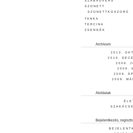
SZABADVERS
SZONETT
SZONETTKOSZORÚ
TANKA
TERCINA
ZSENGÉK
Archívum
2013. OK
2010. DEC
2009. 
2009. 
2009. Á
2009. MÁ
Aloldalak
ÉLE
SZAKÁCS
Bejelentkezés, regisztr
BEJELENT